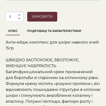
ЗАМОВИТИ
ОПИС
ПОДРОБИЦІ ТА ХАРАКТЕРИСТИКИ
Анти-ейдж комплекс для шкіри навколо очей
15гр
ШВИДКО ЗАСПОКОЮЄ, ЗВОЛОЖУЄ,
ЗМЕНШУЄ НАБРЯКЛІСТЬ
Багатофункціональний крем призначений
для боротьби зі старінням на клітинному рівні.
Формула крему містить «розумні протеїни», які
відновлюють пошкоджені структури в клітинах
шкіри і стимулюють вироблення колагену і
еластину. Потужні пептиди, фактори росту і