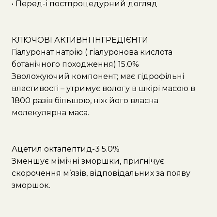
• Перед-і постпроцедурний догляд
КЛЮЧОВІ АКТИВНІ ІНГРЕДІЄНТИ
Гіалуронат натрію ( гіалуронова кислота
ботанічного походження) 15.0%
Зволожуючий компонент; має гідрофільні
властивості – утримує вологу в шкірі масою в
1800 разів більшою, ніж його власна
молекулярна маса.
Ацетил октапептид-3 5.0%
Зменшує мімічні зморшки, пригнічує
скорочення м’язів, відповідальних за появу
зморшок.