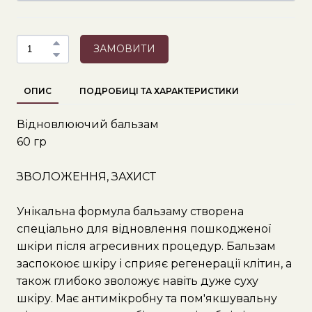
ЗАМОВИТИ
ОПИС
ПОДРОБИЦІ ТА ХАРАКТЕРИСТИКИ
Відновлюючий бальзам
60 гр
ЗВОЛОЖЕННЯ, ЗАХИСТ
Унікальна формула бальзаму створена
спеціально для відновлення пошкодженої
шкіри після агресивних процедур. Бальзам
заспокоює шкіру і сприяє регенерації клітин, а
також глибоко зволожує навіть дуже суху
шкіру. Має антимікробну та пом'якшувальну