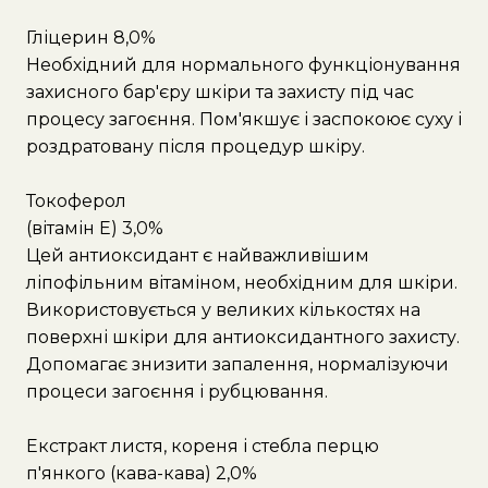
Гліцерин 8,0%
Необхідний для нормального функціонування
захисного бар'єру шкіри та захисту під час
процесу загоєння. Пом'якшує і заспокоює суху і
роздратовану після процедур шкіру.
Токоферол
(вітамін Е) 3,0%
Цей антиоксидант є найважливішим
ліпофільним вітаміном, необхідним для шкіри.
Використовується у великих кількостях на
поверхні шкіри для антиоксидантного захисту.
Допомагає знизити запалення, нормалізуючи
процеси загоєння і рубцювання.
Екстракт листя, кореня і стебла перцю
п'янкого (кава-кава) 2,0%