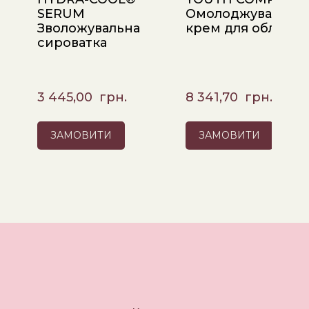
SERUM
Омолоджувальни
Зволожувальна
крем для обличчя
сироватка
3 445,00  грн.
8 341,70  грн.
ЗАМОВИТИ
ЗАМОВИТИ