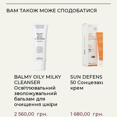
ВАМ ТАКОЖ МОЖЕ СПОДОБАТИСЯ
BALMY OILY MILKY
SUN DEFENSE SPF
CLEANSER
50 Сонцезахисни
Освітлювальний
крем
зволожувальний
бальзам для
очищення шкіри
2 560,00  грн.
1 680,00  грн.