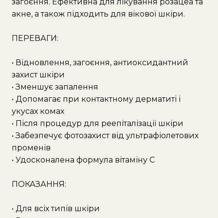
загоєння. Ефективна для лікування розацеа та
акне, а також підходить для вікової шкіри.
ПЕРЕВАГИ:
• Відновлення, загоєння, антиоксидантний
захист шкіри
• Зменшує запалення
• Допомагає при контактному дерматиті і
укусах комах
• Після процедур для реепіталізації шкіри
• Забезпечує фотозахист від ультрафіолетових
променів
• Удосконалена формула вітаміну С
ПОКАЗАННЯ:
• Для всіх типів шкіри