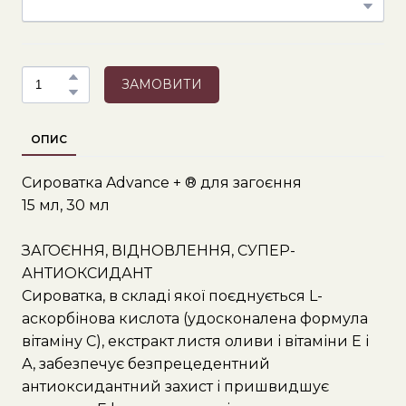
ЗАМОВИТИ
ОПИС
Сироватка Advance + ® для загоєння
15 мл, 30 мл
ЗАГОЄННЯ, ВІДНОВЛЕННЯ, СУПЕР-
АНТИОКСИДАНТ
Сироватка, в складі якої поєднується L-
аскорбінова кислота (удосконалена формула
вітаміну С), екстракт листя оливи і вітаміни Е і
А, забезпечує безпрецедентний
антиоксидантний захист і пришвидшує