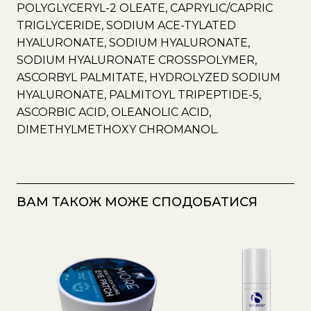
POLYGLYCERYL-2 OLEATE, CAPRYLIC/CAPRIC
TRIGLYCERIDE, SODIUM ACE-TYLATED
HYALURONATE, SODIUM HYALURONATE,
SODIUM HYALURONATE CROSSPOLYMER,
ASCORBYL PALMITATE, HYDROLYZED SODIUM
HYALURONATE, PALMITOYL TRIPEPTIDE-5,
ASCORBIC ACID, OLEANOLIC ACID,
DIMETHYLMETHOXY CHROMANOL.
ВАМ ТАКОЖ МОЖЕ СПОДОБАТИСЯ