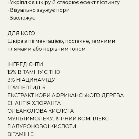
• Укріплює шкіру й створює ефект ліфтингу
• Візуально звужує пори
• Зволожує
ДЛЯ КОГО
Шкіра з пігментацією, постакне, темними
плямами або нерівним тоном.
ІНГРЕДІЄНТИ
15% ВІТАМІНУ C THD
3% НІАЦИНАМІДУ
ТРИПЕПТИД-5
ЕКСТРАКТ КОРИ АФРИКАНСЬКОГО ДЕРЕВА
ЕНАНТІЯ ХЛОРАНТА
ОЛЕАНОЛОВА КИСЛОТА
МУЛЬТИМОЛЕКУЛЯРНИЙ КОМПЛЕКС
ГІАЛУРОНОВОЇ КИСЛОТИ
ВІТАМІН E