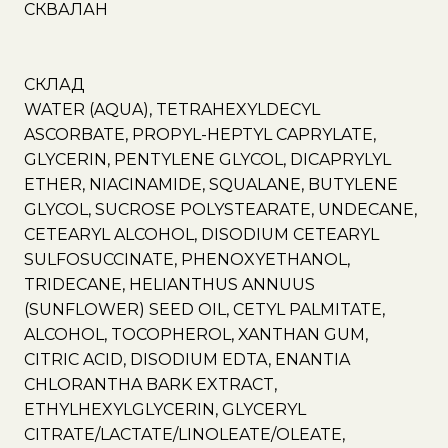
СКВАЛАН
СКЛАД
WATER (AQUA), TETRAHEXYLDECYL
ASCORBATE, PROPYL-HEPTYL CAPRYLATE,
GLYCERIN, PENTYLENE GLYCOL, DICAPRYLYL
ETHER, NIACINAMIDE, SQUALANE, BUTYLENE
GLYCOL, SUCROSE POLYSTEARATE, UNDECANE,
CETEARYL ALCOHOL, DISODIUM CETEARYL
SULFOSUCCINATE, PHENOXYETHANOL,
TRIDECANE, HELIANTHUS ANNUUS
(SUNFLOWER) SEED OIL, CETYL PALMITATE,
ALCOHOL, TOCOPHEROL, XANTHAN GUM,
CITRIC ACID, DISODIUM EDTA, ENANTIA
CHLORANTHA BARK EXTRACT,
ETHYLHEXYLGLYCERIN, GLYCERYL
CITRATE/LACTATE/LINOLEATE/OLEATE,