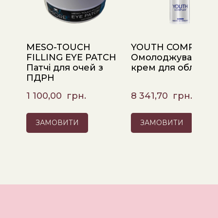
MESO-TOUCH
YOUTH COMPLEX
FILLING EYE PATCH
Омолоджувальни
Патчі для очей з
крем для обличчя
ПДРН
1 100,00  грн.
8 341,70  грн.
ЗАМОВИТИ
ЗАМОВИТИ